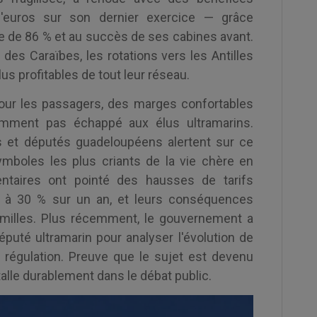
'euros sur son dernier exercice — grâce
 de 86 % et au succès de ses cabines avant.
des Caraïbes, les rotations vers les Antilles
s profitables de tout leur réseau.
our les passagers, des marges confortables
mment pas échappé aux élus ultramarins.
s et députés guadeloupéens alertent sur ce
mboles les plus criants de la vie chère en
ntaires ont pointé des hausses de tarifs
es à 30 % sur un an, et leurs conséquences
familles. Plus récemment, le gouvernement a
éputé ultramarin pour analyser l'évolution de
 régulation. Preuve que le sujet est devenu
talle durablement dans le débat public.