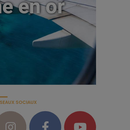
ne en or
ÉSEAUX SOCIAUX