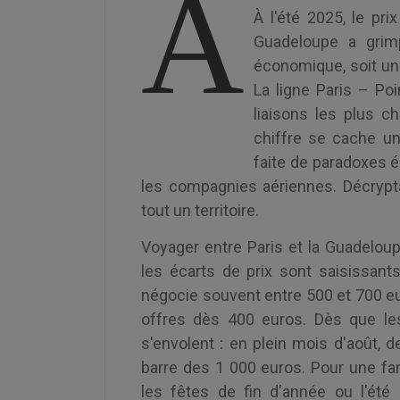
À
À l'été 2025, le pri
Guadeloupe a grim
économique, soit un
La ligne Paris – Po
liaisons les plus c
chiffre se cache une
faite de paradoxes 
les compagnies aériennes. Décrypta
tout un territoire.
Voyager entre Paris et la Guadelou
les écarts de prix sont saisissants
négocie souvent entre 500 et 700 eu
offres dès 400 euros. Dès que les
s'envolent : en plein mois d'août, 
barre des 1 000 euros. Pour une fa
les fêtes de fin d'année ou l'été 