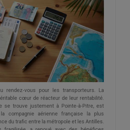
au rendez-vous pour les transporteurs. La
éritable cœur de réacteur de leur rentabilité.
ue se trouve justement à Pointe-à-Pitre, est
la compagnie aérienne française la plus
nce du trafic entre la métropole et les Antilles.
s fragilisée, a renoué avec des bénéfices