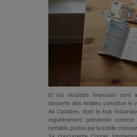
Et les résultats financiers sont 
desserte des Antilles constitue le v
Air Caraïbes, dont le hub historiq
régulièrement présentée comme 
rentable, portée par la solide croissa
Sa concurrente Corsair, longtemp