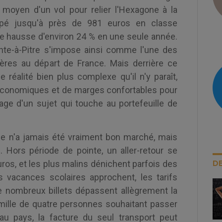
x moyen d'un vol pour relier l'Hexagone à la
pé jusqu'à près de 981 euros en classe
e hausse d'environ 24 % en une seule année.
inte-à-Pitre s'impose ainsi comme l'une des
hères au départ de France. Mais derrière ce
 réalité bien plus complexe qu'il n'y paraît,
économiques et de marges confortables pour
ge d'un sujet qui touche au portefeuille de
pe n'a jamais été vraiment bon marché, mais
. Hors période de pointe, un aller-retour se
DE
ros, et les plus malins dénichent parfois des
 vacances scolaires approchent, les tarifs
de nombreux billets dépassent allègrement la
mille de quatre personnes souhaitant passer
au pays, la facture du seul transport peut