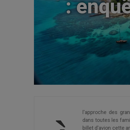
: enquê
l'approche des gra
dans toutes les fam
billet d'avion cette 