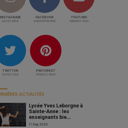
INSTAGRAM
FACEBOOK
YOUTUBE
SUIVEZ-NOUS
AIMER NOTRE PAGE
ABONNEZ-VOUS
TWITTER
PINTEREST
SUIVEZ-VOUS
EPINGLEZ-NOUS
RNIÈRES ACTIALITÉS
Lycée Yves Leborgne à
Sainte-Anne : les
enseignants bie...
17 Sep 2023