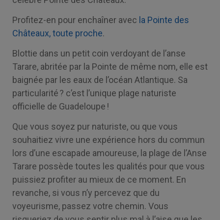
Profitez-en pour enchaîner avec
la Pointe des
Châteaux, toute proche
.
Blottie dans un petit coin verdoyant de l’anse
Tarare, abritée par la Pointe de même nom, elle est
baignée par les eaux de l’océan Atlantique. Sa
particularité ? c’est l’unique plage naturiste
officielle de Guadeloupe !
Que vous soyez pur naturiste, ou que vous
souhaitiez vivre une expérience hors du commun
lors d’une escapade amoureuse, la plage de l’Anse
Tarare possède toutes les qualités pour que vous
puissiez profiter au mieux de ce moment. En
revanche, si vous n’y percevez que du
voyeurisme, passez votre chemin. Vous
risqueriez de vous sentir plus mal à l’aise que les