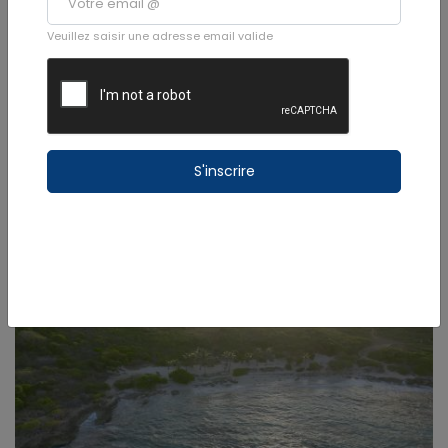
Veuillez saisir une adresse email valide
S'inscrire