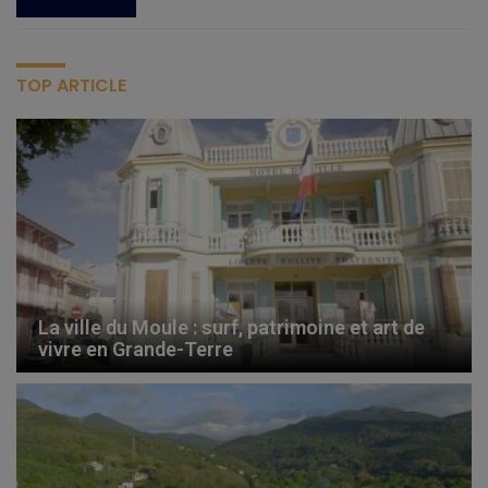
TOP ARTICLE
La ville du Moule : surf, patrimoine et art de
vivre en Grande-Terre