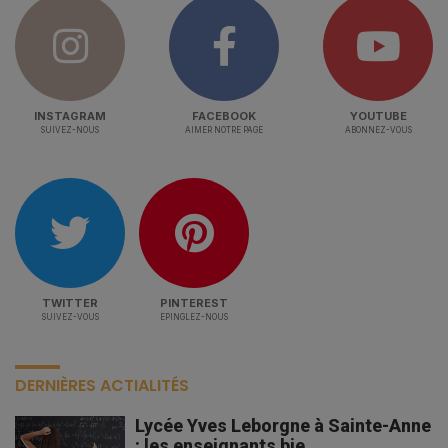
INSTAGRAM
FACEBOOK
YOUTUBE
SUIVEZ-NOUS
AIMER NOTRE PAGE
ABONNEZ-VOUS
TWITTER
PINTEREST
SUIVEZ-VOUS
EPINGLEZ-NOUS
DERNIÈRES ACTIALITÉS
Lycée Yves Leborgne à Sainte-Anne
: les enseignants bie...