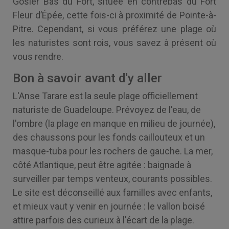
Gosier Bas du Fort, située en contrebas du Fort
Fleur d’Épée, cette fois-ci à proximité de Pointe-à-
Pitre. Cependant, si vous préférez une plage où
les naturistes sont rois, vous savez à présent où
vous rendre.
Bon à savoir avant d'y aller
L'Anse Tarare est la seule plage officiellement
naturiste de Guadeloupe. Prévoyez de l'eau, de
l'ombre (la plage en manque en milieu de journée),
des chaussons pour les fonds caillouteux et un
masque-tuba pour les rochers de gauche. La mer,
côté Atlantique, peut être agitée : baignade à
surveiller par temps venteux, courants possibles.
Le site est déconseillé aux familles avec enfants,
et mieux vaut y venir en journée : le vallon boisé
attire parfois des curieux à l'écart de la plage.