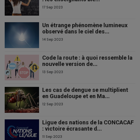
17 Sep 2023
Un étrange phénomène lumineux
observé dans le ciel des...
14 Sep 2023
Code la route : à quoi ressemble la
nouvelle version de...
13 Sep 2023
Les cas de dengue se multiplient
en Guadeloupe et en Ma...
12 Sep 2023
Ligue des nations de la CONCACAF
: victoire écrasante d...
11 Sep 2023