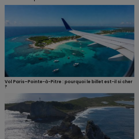
Vol Paris–Pointe-à-Pitre : pourquoi le billet est-il si cher
?