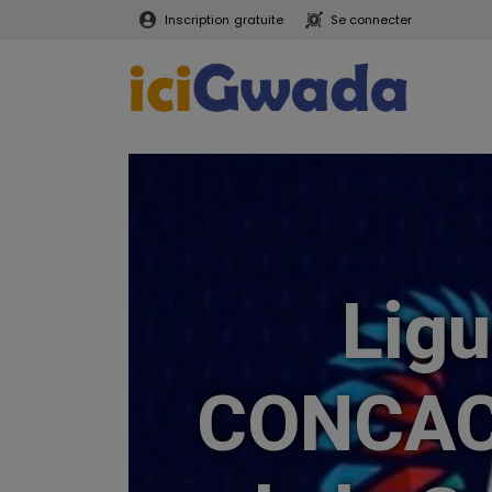
Inscription
gratuite
Se connecter
Ligu
CONCACA