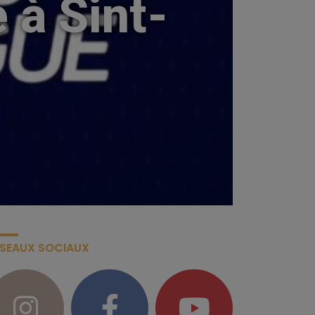
 à Sint-
ÉSEAUX SOCIAUX