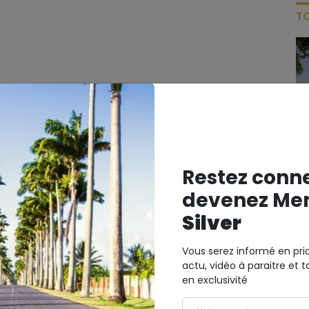
TO
Restez conn
devenez Me
Silver
Vous serez informé en prio
actu, vidéo à paraitre et t
en exclusivité