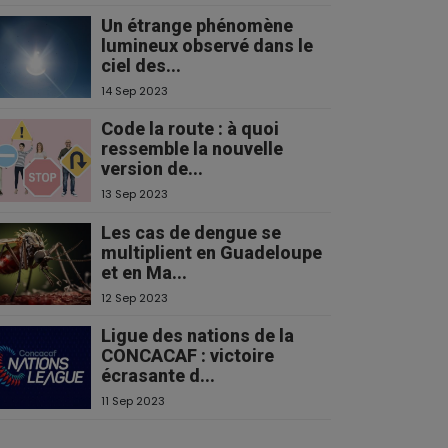
Un étrange phénomène
lumineux observé dans le
ciel des...
14 Sep 2023
Code la route : à quoi
ressemble la nouvelle
version de...
13 Sep 2023
Les cas de dengue se
multiplient en Guadeloupe
et en Ma...
12 Sep 2023
Ligue des nations de la
CONCACAF : victoire
écrasante d...
11 Sep 2023