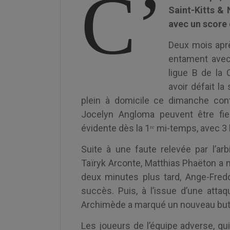
C’
Saint-Kitts & 
avec un score 
Deux mois aprè
entament avec
ligue B de la 
avoir défait la 
plein à domicile ce dimanche con
Jocelyn Angloma peuvent être fie
évidente dès la 1ʳᵉ mi-temps, avec 3
Suite à une faute relevée par l’ar
Taïryk Arconte, Matthias Phaëton a 
deux minutes plus tard, Ange-Fredd
succès. Puis, à l’issue d’une att
Archimède a marqué un nouveau but à 
Les joueurs de l’équipe adverse, qu