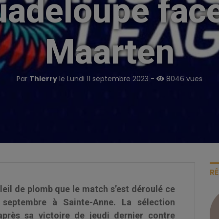
uadeloupe face
Maarten
Par
Thierry
le Lundi 11 septembre 2023 -
8046 vues
R
leil de plomb que le match s’est déroulé ce
septembre à Sainte-Anne. La sélection
près sa victoire de jeudi dernier contre