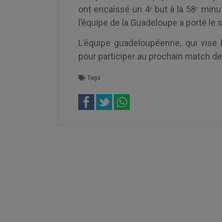
ont encaissé un 4ᵉ but à la 58ᵉ min
l’équipe de la Guadeloupe a porté le 
L’équipe guadeloupéenne, qui vise 
pour participer au prochain match d
Tags