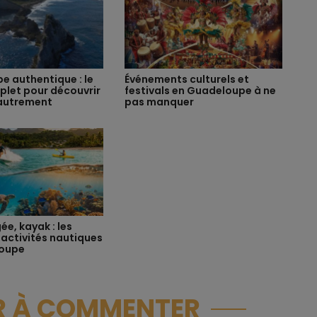
e authentique : le
Événements culturels et
plet pour découvrir
festivals en Guadeloupe à ne
 autrement
pas manquer
ée, kayak : les
 activités nautiques
loupe
ER À COMMENTER