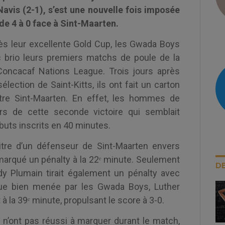
Navis (2-1), s’est une nouvelle fois imposée
de 4 à 0 face à Sint-Maarten.
s leur excellente Gold Cup, les Gwada Boys
 brio leurs premiers matchs de poule de la
Concacaf Nations League. Trois jours après
sélection de Saint-Kitts, ils ont fait un carton
tre Sint-Maarten. En effet, les hommes de
rs de cette seconde victoire qui semblait
 buts inscrits en 40 minutes.
bitre d’un défenseur de Sint-Maarten envers
marqué un pénalty à la 22ᵉ minute. Seulement
DE
y Plumain tirait également un pénalty avec
aque bien menée par les Gwada Boys, Luther
la 39ᵉ minute, propulsant le score à 3-0.
i n’ont pas réussi à marquer durant le match,