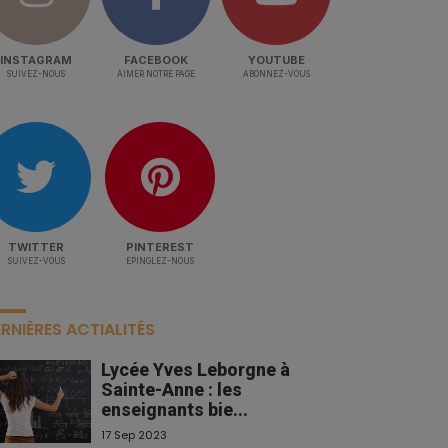
INSTAGRAM
FACEBOOK
YOUTUBE
SUIVEZ-NOUS
AIMER NOTRE PAGE
ABONNEZ-VOUS
TWITTER
PINTEREST
SUIVEZ-VOUS
EPINGLEZ-NOUS
RNIÈRES ACTIALITÉS
Lycée Yves Leborgne à
Sainte-Anne : les
enseignants bie...
17 Sep 2023