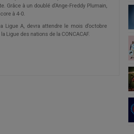
ute. Grâce à un doublé d’Ange-Freddy Plumain,
score à 4-0.
la Ligue A, devra attendre le mois d’octobre
e la Ligue des nations de la CONCACAF.