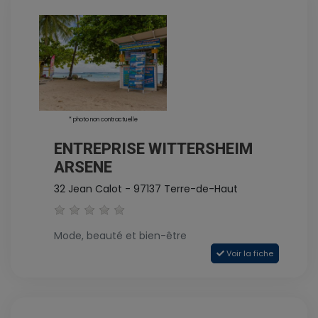
* photo non contractuelle
ENTREPRISE WITTERSHEIM
ARSENE
32 Jean Calot - 97137 Terre-de-Haut
Mode, beauté et bien-être
Voir la fiche