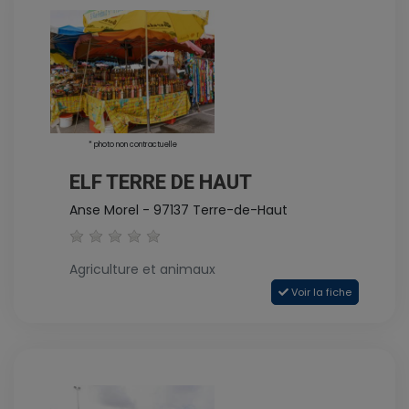
* photo non contractuelle
ELF TERRE DE HAUT
Anse Morel - 97137 Terre-de-Haut
Agriculture et animaux
Voir la fiche