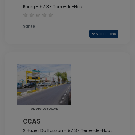
Bourg - 97137 Terre-de-Haut
Santé
Voir la fiche
* photo non contractuelle
CCAS
2 Hazier Du Buisson - 97137 Terre-de-Haut