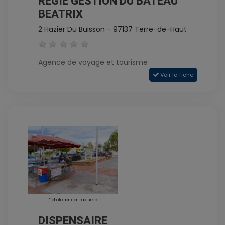
REGIE GESTION DU BATEAU
BEATRIX
2 Hazier Du Buisson - 97137 Terre-de-Haut
Agence de voyage et tourisme
Voir la fiche
* photo non contractuelle
DISPENSAIRE