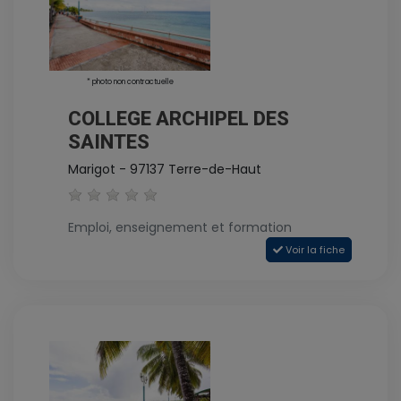
* photo non contractuelle
COLLEGE ARCHIPEL DES
SAINTES
Marigot - 97137 Terre-de-Haut
Emploi, enseignement et formation
Voir la fiche