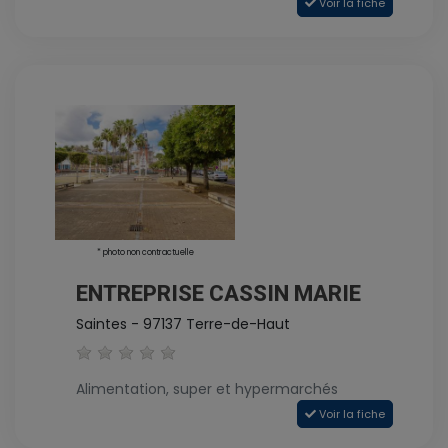
Voir la fiche
* photo non contractuelle
ENTREPRISE CASSIN MARIE
Saintes - 97137 Terre-de-Haut
Alimentation, super et hypermarchés
Voir la fiche