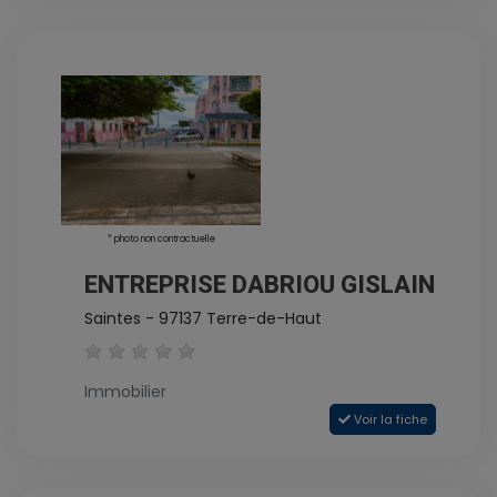
* photo non contractuelle
ENTREPRISE DABRIOU GISLAIN
Saintes - 97137 Terre-de-Haut
Immobilier
Voir la fiche