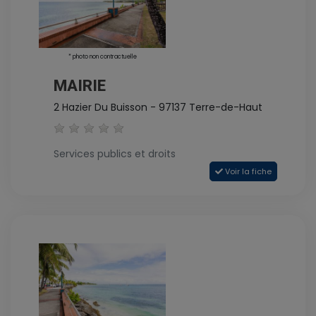
* photo non contractuelle
MAIRIE
2 Hazier Du Buisson - 97137 Terre-de-Haut
Services publics et droits
Voir la fiche