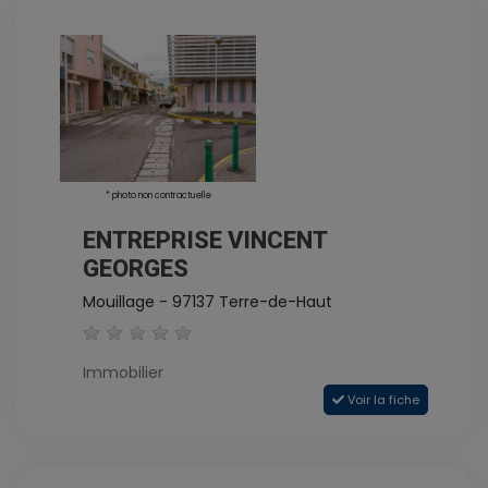
* photo non contractuelle
ENTREPRISE VINCENT
GEORGES
Mouillage - 97137 Terre-de-Haut
Immobilier
Voir la fiche