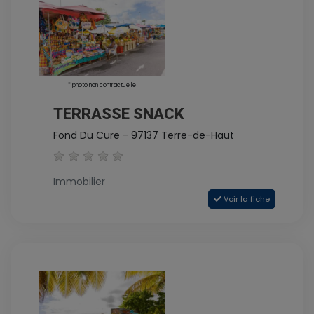
* photo non contractuelle
TERRASSE SNACK
Fond Du Cure - 97137 Terre-de-Haut
Immobilier
Voir la fiche