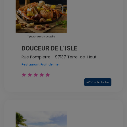
* photo non contractuelle
DOUCEUR DE L’ISLE
Rue Pompierre - 97137 Terre-de-Haut
Restaurant Fruit de mer
Voir la fiche