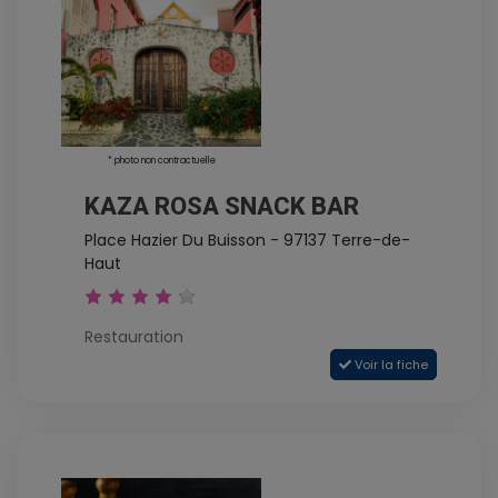
* photo non contractuelle
KAZA ROSA SNACK BAR
Place Hazier Du Buisson - 97137 Terre-de-
Haut
Restauration
Voir la fiche