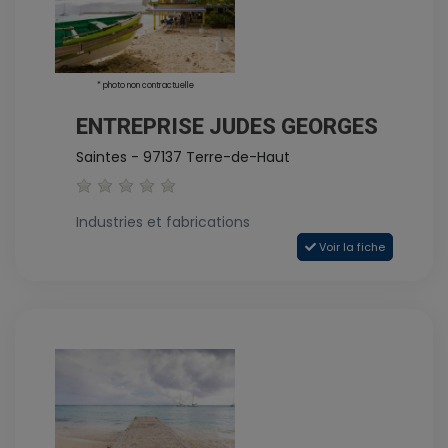
* photo non contractuelle
ENTREPRISE JUDES GEORGES
Saintes - 97137 Terre-de-Haut
Industries et fabrications
Voir la fiche