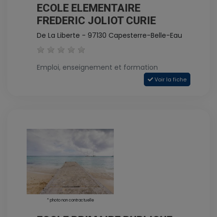
ECOLE ELEMENTAIRE
FREDERIC JOLIOT CURIE
De La Liberte - 97130 Capesterre-Belle-Eau
Emploi, enseignement et formation
Voir la fiche
* photo non contractuelle