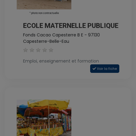
* photo non contractuelle
ECOLE MATERNELLE PUBLIQUE
Fonds Cacao Capesterre B E - 97130
Capesterre-Belle-Eau
Emploi, enseignement et formation
Voir la fiche