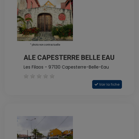
* photo non contractuelle
ALE CAPESTERRE BELLE EAU
Les Filaos - 97130 Capesterre-Belle-Eau
Voir la fiche