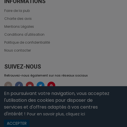
INFORMATIONS
Faire de la pub
Charte des avis
Mentions Légales
Conditions d'utilisation
Politique de confidentialité
Nous contacter
SUIVEZ-NOUS
Retrouvez-nous également sur nos réseaux sociaux
En poursuivant votre navigation, vous acceptez
l'utilisation des cookies pour disposer de
services et d'offres adaptés à vos centres
d'intérêt !
Pour en savoir plus, cliquez ici
ACCEPTER
nom de domaine
iciGwada.com géré par DomaineDesNoms.fr