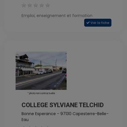
Emploi, enseignement et formation
Voir la fiche
* photo non contractuelle
COLLEGE SYLVIANE TELCHID
Bonne Esperance - 97130 Capesterre-Belle-
Eau