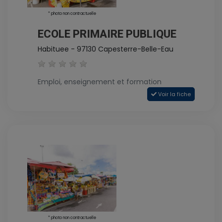
* photo non contractuelle
ECOLE PRIMAIRE PUBLIQUE
Habituee - 97130 Capesterre-Belle-Eau
Emploi, enseignement et formation
Voir la fiche
* photo non contractuelle