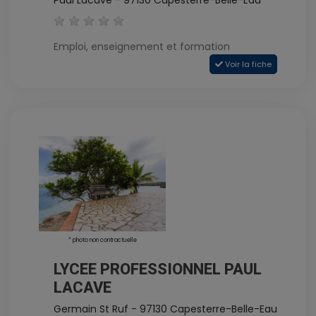
Paul Lacave - 97130 Capesterre-Belle-Eau
Emploi, enseignement et formation
Voir la fiche
* photo non contractuelle
LYCEE PROFESSIONNEL PAUL
LACAVE
Germain St Ruf - 97130 Capesterre-Belle-Eau