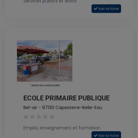
Services publics et droits
Voir la fiche
* photo non contractuelle
ECOLE PRIMAIRE PUBLIQUE
Bel-air - 97130 Capesterre-Belle-Eau
Emploi, enseignement et formation
Voir la fiche