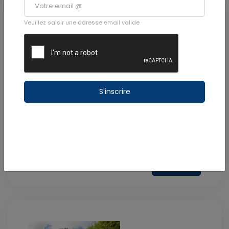
Veuillez saisir une adresse email valide
* photo non contractuelle
S'inscrire
ECOL PRIM LEONIE MINATCHI
Fonds Cacao - 97130 Capesterre-Belle-Eau
Emploi, enseignement et formation
Voir la fiche