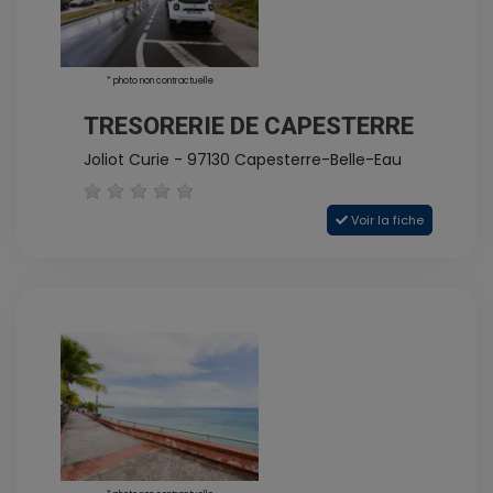
* photo non contractuelle
TRESORERIE DE CAPESTERRE
Joliot Curie - 97130 Capesterre-Belle-Eau
Voir la fiche