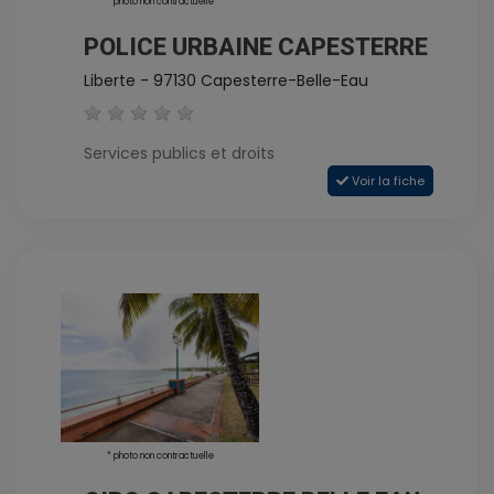
* photo non contractuelle
POLICE URBAINE CAPESTERRE
Liberte - 97130 Capesterre-Belle-Eau
Services publics et droits
Voir la fiche
* photo non contractuelle