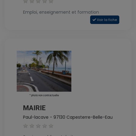
Emploi, enseignement et formation
Voir la fiche
* photo non contractuelle
MAIRIE
Paul-lacave - 97130 Capesterre-Belle-Eau