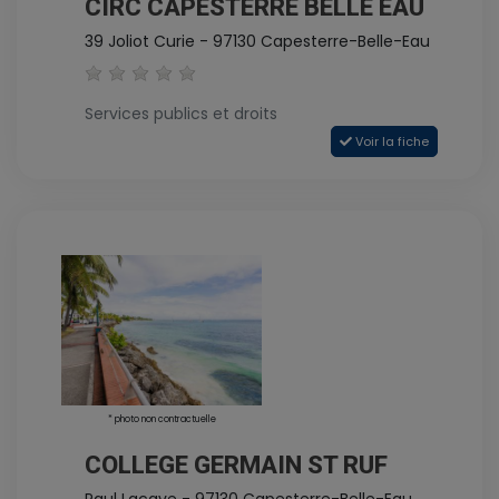
CIRC CAPESTERRE BELLE EAU
39 Joliot Curie - 97130 Capesterre-Belle-Eau
Services publics et droits
Voir la fiche
* photo non contractuelle
COLLEGE GERMAIN ST RUF