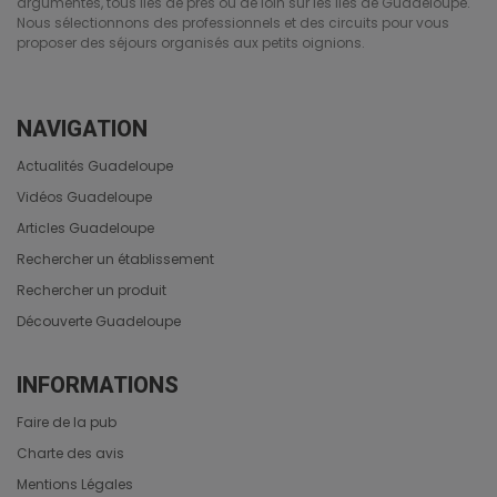
argumentés, tous liés de près ou de loin sur les îles de Guadeloupe.
Nous sélectionnons des professionnels et des circuits pour vous
proposer des séjours organisés aux petits oignions.
NAVIGATION
Actualités Guadeloupe
Vidéos Guadeloupe
Articles Guadeloupe
Rechercher un établissement
Rechercher un produit
Découverte Guadeloupe
INFORMATIONS
Faire de la pub
Charte des avis
Mentions Légales