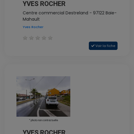
YVES ROCHER
Centre commercial Destreland - 97122 Baie-
Mahault
Yves Rocher
Voir la fiche
* photo non contractuelle
YVES ROCHER