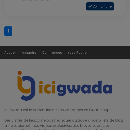
Voir la fiche
1
Accueil
Annuaire
Commerces
Yves Rocher
IciGwada est le partenaire de vos vacances en Guadeloupe.
Des visites de lieux à ne pas manquer au travers nos billets de blog
à lire et bien sûr nos vidéos exclusives, des brèves et articles