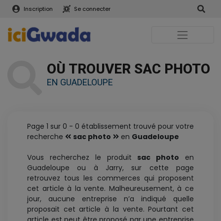
Inscription
Se connecter
OÙ TROUVER SAC PHOTO
EN GUADELOUPE
Page 1 sur 0 - 0 établissement trouvé pour votre
recherche
sac photo
en
Guadeloupe
Vous recherchez le produit
sac photo
en
Guadeloupe ou à Jarry, sur cette page
retrouvez tous les commerces qui proposent
cet article à la vente. Malheureusement, à ce
jour, aucune entreprise n’a indiqué quelle
proposait cet article à la vente. Pourtant cet
article est peut être proposé par une entreprise