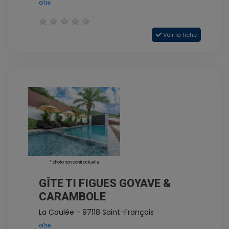
Gîte
Voir la fiche
* photo non contractuelle
GÎTE TI FIGUES GOYAVE &
CARAMBOLE
La Coulée - 97118 Saint-François
Gîte