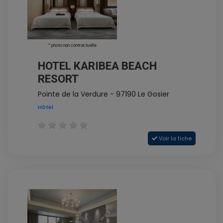
* photo non contractuelle
HOTEL KARIBEA BEACH
RESORT
Pointe de la Verdure - 97190 Le Gosier
Hôtel
Voir la fiche