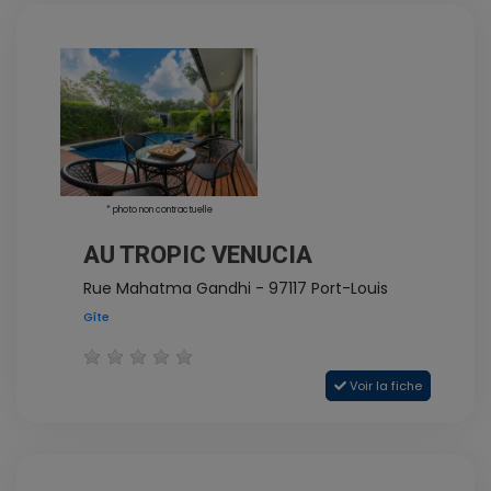
* photo non contractuelle
AU TROPIC VENUCIA
Rue Mahatma Gandhi - 97117 Port-Louis
Gîte
Voir la fiche