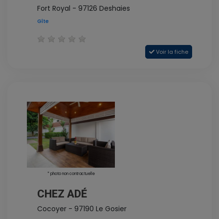
Fort Royal - 97126 Deshaies
Gîte
Voir la fiche
* photo non contractuelle
CHEZ ADÉ
Cocoyer - 97190 Le Gosier