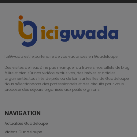
IciGwada est le partenaire de vos vacances en Guadeloupe.
Des visites de lieux à ne pas manquer au travers nos billets de blog
à lire et bien sûr nos vidéos exclusives, des brèves et articles
argumentés, tous liés de près ou de loin sur les îles de Guadeloupe.
Nous sélectionnons des professionnels et des circuits pour vous
proposer des séjours organisés aux petits oignions.
NAVIGATION
Actualités Guadeloupe
Vidéos Guadeloupe