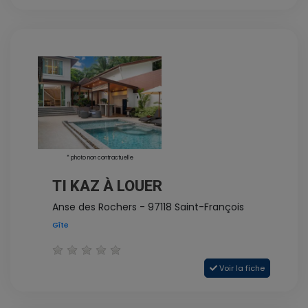
* photo non contractuelle
TI KAZ À LOUER
Anse des Rochers - 97118 Saint-François
Gîte
Voir la fiche