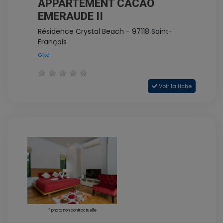
APPARTEMENT CACAO
EMERAUDE II
Résidence Crystal Beach - 97118 Saint-
François
Gîte
Voir la fiche
* photo non contractuelle