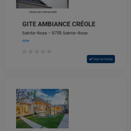
* photo non contractuelle
GITE AMBIANCE CRÉOLE
Sainte-Rose - 97115 Sainte-Rose
Gîte
Voir la fiche