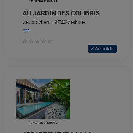
* photo non contractuelle
AU JARDIN DES COLIBRIS
Lieu dit Villers - 97126 Deshaies
Gîte
Voir la fiche
* photo non contractuelle