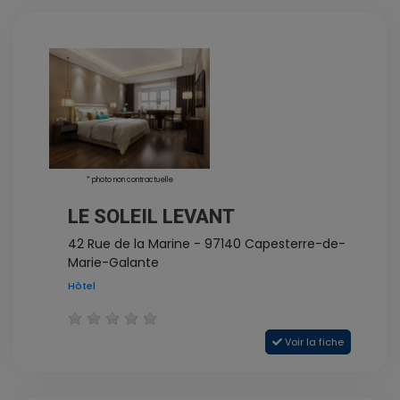
* photo non contractuelle
LE SOLEIL LEVANT
42 Rue de la Marine - 97140 Capesterre-de-
Marie-Galante
Hôtel
Voir la fiche