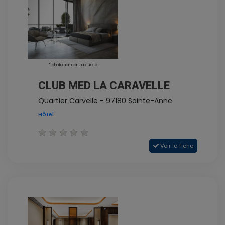
* photo non contractuelle
CLUB MED LA CARAVELLE
Quartier Carvelle - 97180 Sainte-Anne
Hôtel
Voir la fiche