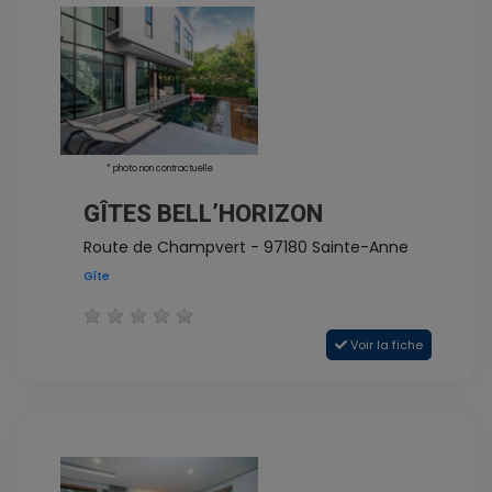
* photo non contractuelle
GÎTES BELL’HORIZON
Route de Champvert - 97180 Sainte-Anne
Gîte
Voir la fiche