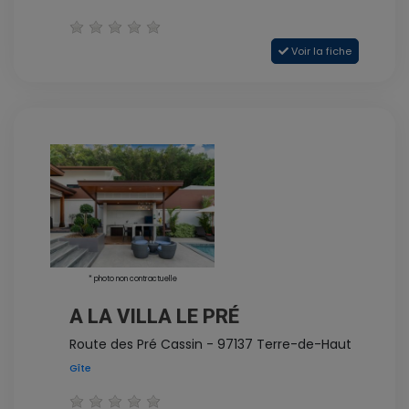
Voir la fiche
* photo non contractuelle
A LA VILLA LE PRÉ
Route des Pré Cassin - 97137 Terre-de-Haut
Gîte