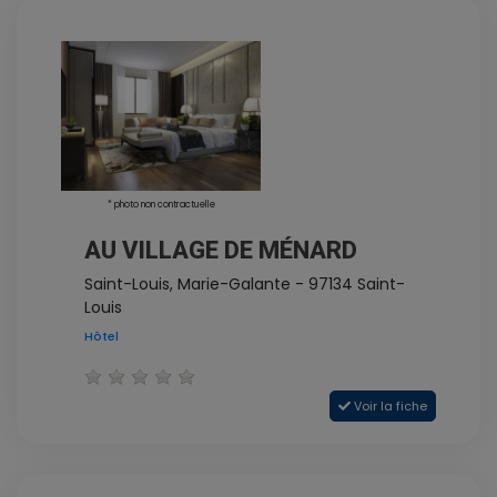
* photo non contractuelle
AU VILLAGE DE MÉNARD
Saint-Louis, Marie-Galante - 97134 Saint-
Louis
Hôtel
Voir la fiche