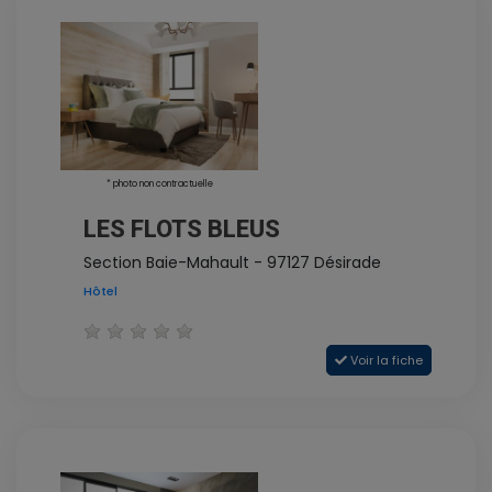
* photo non contractuelle
LES FLOTS BLEUS
Section Baie-Mahault - 97127 Désirade
Hôtel
Voir la fiche