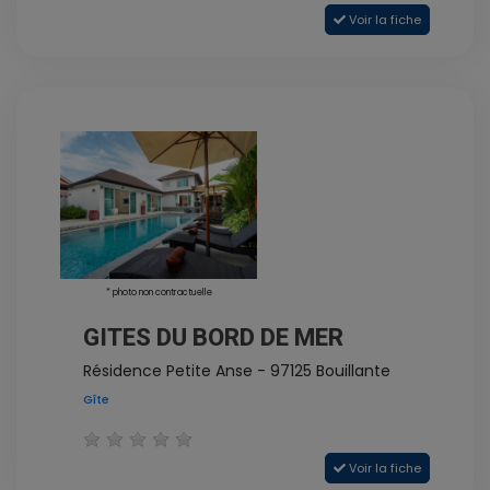
Voir la fiche
* photo non contractuelle
GITES DU BORD DE MER
Résidence Petite Anse - 97125 Bouillante
Gîte
Voir la fiche