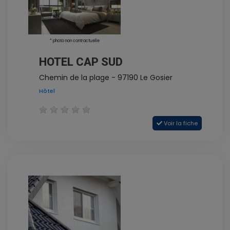
* photo non contractuelle
HOTEL CAP SUD
Chemin de la plage - 97190 Le Gosier
Hôtel
Voir la fiche