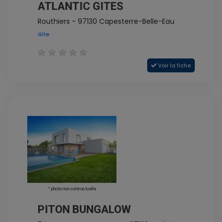
ATLANTIC GITES
Routhiers - 97130 Capesterre-Belle-Eau
Gîte
Voir la fiche
* photo non contractuelle
PITON BUNGALOW