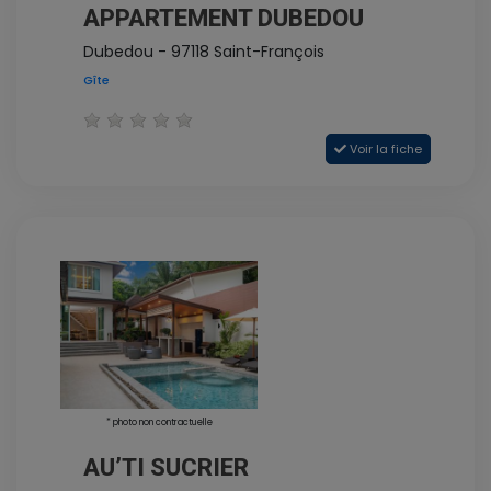
APPARTEMENT DUBEDOU
Dubedou - 97118 Saint-François
Gîte
Voir la fiche
* photo non contractuelle
AU’TI SUCRIER