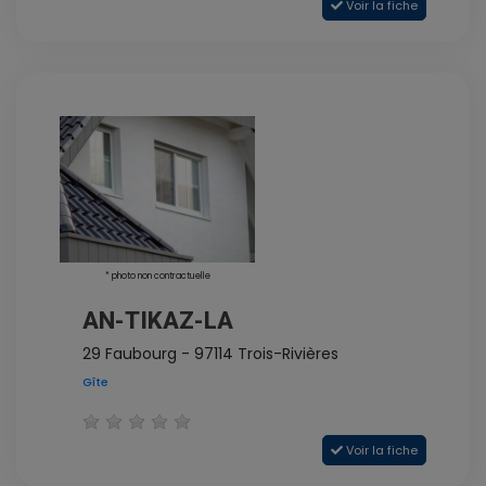
Voir la fiche
* photo non contractuelle
AN-TIKAZ-LA
29 Faubourg - 97114 Trois-Rivières
Gîte
Voir la fiche