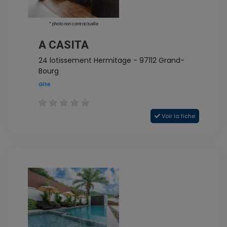
* photo non contractuelle
A CASITA
24 lotissement Hermitage - 97112 Grand-
Bourg
Gîte
Voir la fiche