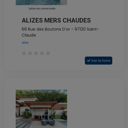
* photo non contractuelle
ALIZES MERS CHAUDES
66 Rue des Boutons D’or - 97120 Saint-
Claude
Gîte
Voir la fiche