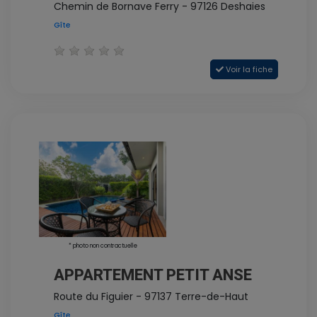
Chemin de Bornave Ferry - 97126 Deshaies
Gîte
Voir la fiche
* photo non contractuelle
APPARTEMENT PETIT ANSE
Route du Figuier - 97137 Terre-de-Haut
Gîte