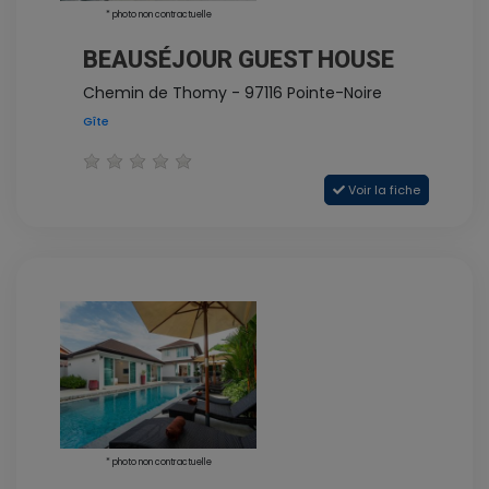
* photo non contractuelle
BEAUSÉJOUR GUEST HOUSE
Chemin de Thomy - 97116 Pointe-Noire
Gîte
Voir la fiche
* photo non contractuelle