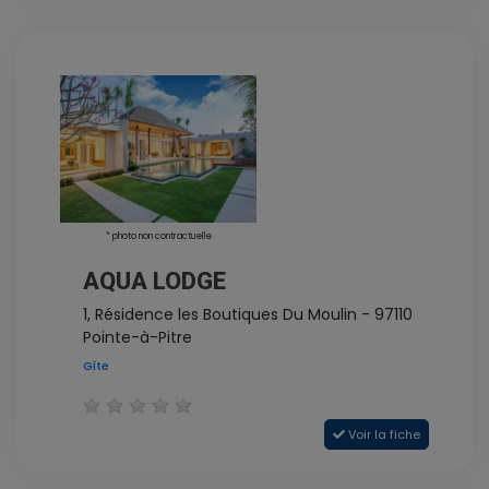
* photo non contractuelle
AQUA LODGE
1, Résidence les Boutiques Du Moulin - 97110
Pointe-à-Pitre
Gîte
Voir la fiche