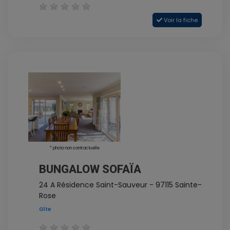
Voir la fiche
* photo non contractuelle
BUNGALOW SOFAÏA
24 A Résidence Saint-Sauveur - 97115 Sainte-
Rose
Gîte