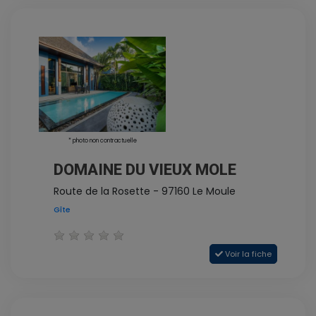
* photo non contractuelle
DOMAINE DU VIEUX MOLE
Route de la Rosette - 97160 Le Moule
Gîte
Voir la fiche