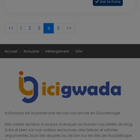
Voir la fiche
<<
1
2
3
4
5
>>
Accueil
Annuaire
Hébergement
Gîte
IciGwada est le partenaire de vos vacances en Guadeloupe.
Des visites de lieux à ne pas manquer au travers nos billets de blog
à lire et bien sûr nos vidéos exclusives, des brèves et articles
argumentés, tous liés de près ou de loin sur les îles de Guadeloupe.