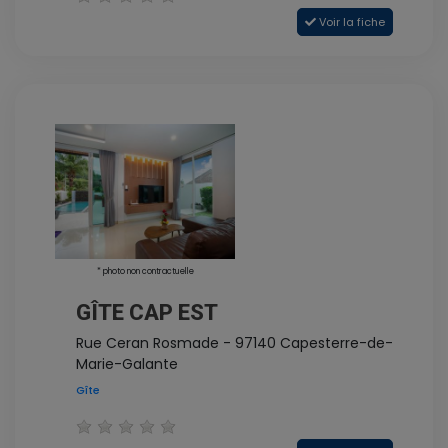
Voir la fiche
* photo non contractuelle
GÎTE CAP EST
Rue Ceran Rosmade - 97140 Capesterre-de-
Marie-Galante
Gîte