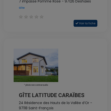
7 impasse Pomme Rose - 97126 Deshaies
Gîte
Voir la fiche
* photo non contractuelle
GÎTE LATITUDE CARAÏBES
24 Résidence des Hauts de la Vallée d’Or -
97118 Saint-François