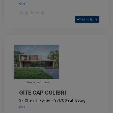
Gîte
Voir la fiche
* photo non contractuelle
GÎTE CAP COLIBRI
37 Chemin Poirier - 97170 Petit-Bourg
Gîte