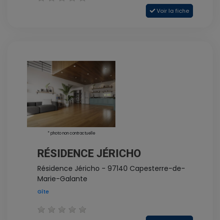
Voir la fiche
* photo non contractuelle
RÉSIDENCE JÉRICHO
Résidence Jéricho - 97140 Capesterre-de-
Marie-Galante
Gîte