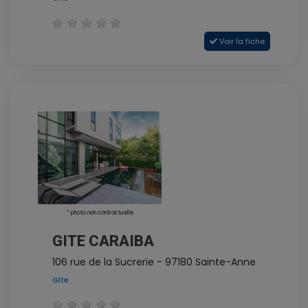
Voir la fiche
* photo non contractuelle
GITE CARAIBA
106 rue de la Sucrerie - 97180 Sainte-Anne
Gîte