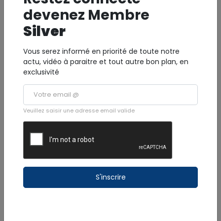
devenez Membre
Silver
Vous serez informé en priorité de toute notre
actu, vidéo à paraitre et tout autre bon plan, en
exclusivité
Veuillez saisir une adresse email valide
Le Bassin Bleu à Gourbeyre : la randonnée et la baignade
en eau turquoise
S'inscrire