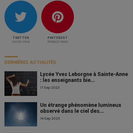
TWITTER
PINTEREST
SUIVEZ-VOUS
EPINGLEZ-NOUS
DERNIÈRES ACTIALITÉS
Lycée Yves Leborgne à Sainte-Anne
: les enseignants bie...
17 Sep 2023
Un étrange phénomène lumineux
observé dans le ciel des...
14 Sep 2023