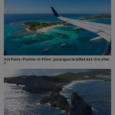
Vol Paris–Pointe-à-Pitre : pourquoi le billet est-il si cher
?