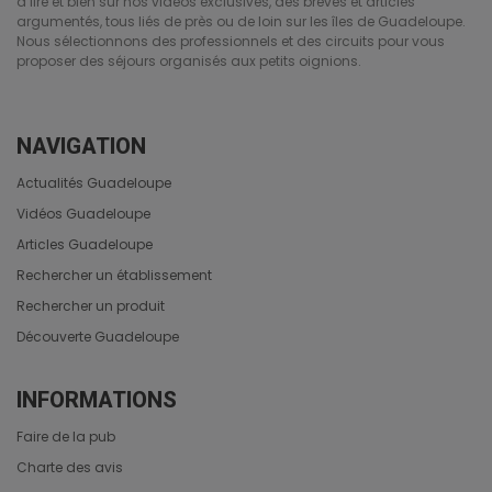
à lire et bien sûr nos vidéos exclusives, des brèves et articles
argumentés, tous liés de près ou de loin sur les îles de Guadeloupe.
Nous sélectionnons des professionnels et des circuits pour vous
proposer des séjours organisés aux petits oignions.
NAVIGATION
Actualités Guadeloupe
Vidéos Guadeloupe
Articles Guadeloupe
Rechercher un établissement
Rechercher un produit
Découverte Guadeloupe
INFORMATIONS
Faire de la pub
Charte des avis